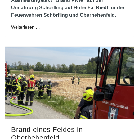
Alarmierungstext "Brand PKW" auf der
Umfahrung Schörfling auf Höhe Fa. Riedl für die
Feuerwehren Schörfling und Oberhehenfeld.
Weiterlesen …
Brand eines Feldes in
Oberhehenfeld