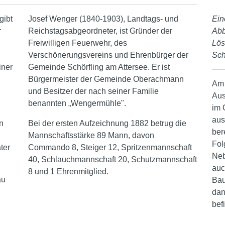
gibt
Josef Wenger (1840-1903), Landtags- und
Ein
r
Reichstagsabgeordneter, ist Gründer der
Abb
Freiwilligen Feuerwehr, des
Lö
Verschönerungsvereins und Ehrenbürger der
Scho
iner
Gemeinde Schörfling am Attersee. Er ist
Bürgermeister der Gemeinde Oberachmann
Am 
und Besitzer der nach seiner Familie
Aus
benannten „Wengermühle".
im 
n
aus
n
Bei der ersten Aufzeichnung 1882 betrug die
ber
Mannschaftsstärke 89 Mann, davon
Fol
ter
Commando 8, Steiger 12, Spritzenmannschaft
Neb
40, Schlauchmannschaft 20, Schutzmannschaft
auc
8 und 1 Ehrenmitglied.
au
Bau
dan
bef