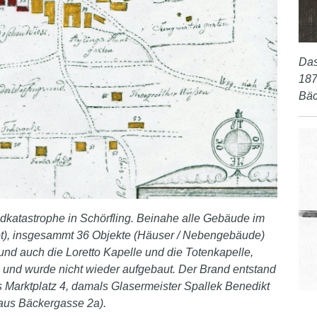
Das
187
Bä
katastrophe in Schörfling. Beinahe alle Gebäude im
(rot), insgesammt 36 Objekte (Häuser / Nebengebäude)
 und auch die Loretto Kapelle und die Totenkapelle,
 und wurde nicht wieder aufgebaut.
Der Brand entstand
s Marktplatz 4, damals Glasermeister Spallek Benedikt
aus Bäckergasse 2a).