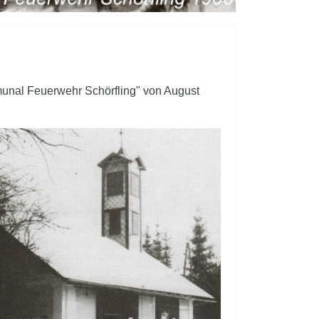
munal Feuerwehr Schörfling" von August