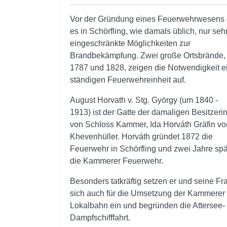
Vor der Gründung eines Feuerwehrwesens 
es in Schörfling, wie damals üblich, nur seh
eingeschränkte Möglichkeiten zur
Brandbekämpfung. Zwei große Ortsbrände,
1787 und 1828, zeigen die Notwendigkeit e
ständigen Feuerwehreinheit auf.
August Horvath v. Stg. György (um 1840 -
1913) ist der Gatte der damaligen Besitzeri
von Schloss Kammer, Ida Horváth Gräfin vo
Khevenhüller. Horváth gründet 1872 die
Feuerwehr in Schörfling und zwei Jahre spä
die Kammerer Feuerwehr.
Besonders tatkräftig setzen er und seine Fr
sich auch für die Umsetzung der Kammerer
Lokalbahn ein und begründen die Attersee-
Dampfschifffahrt.