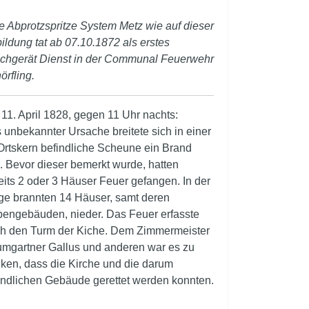
e Abprotzspritze System Metz wie auf dieser
ildung tat ab 07.10.1872 als erstes
schgerät Dienst in der Communal Feuerwehr
̈rfling.
11. April 1828, gegen 11 Uhr nachts:
 unbekannter Ursache breitete sich in einer
Ortskern befindliche Scheune ein Brand
. Bevor dieser bemerkt wurde, hatten
eits 2 oder 3 Häuser Feuer gefangen. In der
ge brannten 14 Häuser, samt deren
engebäuden, nieder. Das Feuer erfasste
h den Turm der Kiche. Dem Zimmermeister
mgartner Gallus und anderen war es zu
ken, dass die Kirche und die darum
indlichen Gebäude gerettet werden konnten.