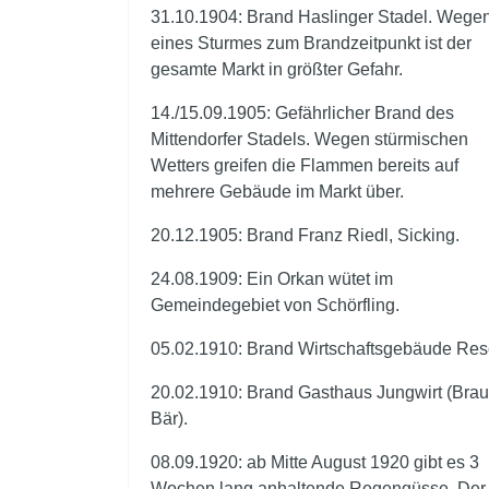
31.10.1904: Brand Haslinger Stadel. Wege
eines Sturmes zum Brandzeitpunkt ist der
gesamte Markt in größter Gefahr.
14./15.09.1905: Gefährlicher Brand des
Mittendorfer Stadels. Wegen stürmischen
Wetters greifen die Flammen bereits auf
mehrere Gebäude im Markt über.
20.12.1905: Brand Franz Riedl, Sicking.
24.08.1909: Ein Orkan wütet im
Gemeindegebiet von Schörfling.
05.02.1910: Brand Wirtschaftsgebäude Res
20.02.1910: Brand Gasthaus Jungwirt (Bra
Bär).
08.09.1920: ab Mitte August 1920 gibt es 3
Wochen lang anhaltende Regengüsse. Der