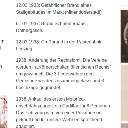
12.03.1933: Gefährlicher Brand eines
Stallgebäudes im Markt (Mittendorferstadl).
01.01.1937: Brand Schneiderhäusl,
Hafnergasse.
 im
12.03.1938: Großbrand in der Papierfabrik
t
Lenzing.
1938: Änderung der Rechtsform. Die Vereine
n
werden in „Körperschaften öffentlichen Rechts“
umgewandelt. Die 3 Feuerwehren der
Gemeinde werden zusammengefasst und 3
Löschzüge gegründet.
1938: Ankauf des ersten Motorfeu-
erwehrfahrzeuges, ein Cadillac für 8 Personen.
Das Fahrzeug wird von einer Privatperson
gekauft und für unsere Wehr entsprechend
adaptiert.