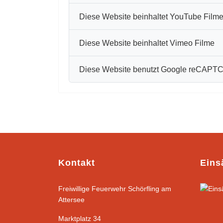
Diese Website beinhaltet YouTube Film
Diese Website beinhaltet Vimeo Filme
Diese Website benutzt Google reCAPT
Kontakt
Eins
Freiwillige Feuerwehr Schörfling am
Attersee
Marktplatz 34