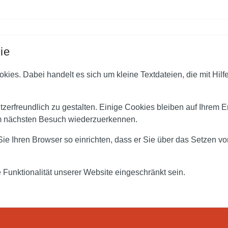
ie
es. Dabei handelt es sich um kleine Textdateien, die mit Hilf
zerfreundlich zu gestalten. Einige Cookies bleiben auf Ihrem En
im nächsten Besuch wiederzuerkennen.
e Ihren Browser so einrichten, dass er Sie über das Setzen von
 Funktionalität unserer Website eingeschränkt sein.