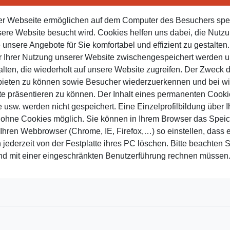
eser Webseite ermöglichen auf dem Computer des Besuchers spe
ere Website besucht wird. Cookies helfen uns dabei, die Nutzu
ie unsere Angebote für Sie komfortabel und effizient zu gestalte
uer Ihrer Nutzung unserer Website zwischengespeichert werden
lten, die wiederholt auf unsere Website zugreifen. Der Zweck 
nbieten zu können sowie Besucher wiederzuerkennen und bei wi
lte präsentieren zu können. Der Inhalt eines permanenten Cooki
usw. werden nicht gespeichert. Eine Einzelprofilbildung über Ihr
 ohne Cookies möglich. Sie können in Ihrem Browser das Speic
ren Webbrowser (Chrome, IE, Firefox,…) so einstellen, dass er
ederzeit von der Festplatte ihres PC löschen. Bitte beachten Si
und mit einer eingeschränkten Benutzerführung rechnen müssen