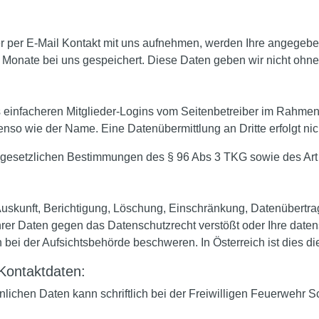
r per E-Mail Kontakt mit uns aufnehmen, werden Ihre angegeb
 Monate bei uns gespeichert. Diese Daten geben wir nicht ohne 
 einfacheren Mitglieder-Logins vom Seitenbetreiber im Rahmen
so wie der Name. Eine Datenübermittlung an Dritte erfolgt nic
r gesetzlichen Bestimmungen des § 96 Abs 3 TKG sowie des Art 
Auskunft, Berichtigung, Löschung, Einschränkung, Datenübertra
rer Daten gegen das Datenschutzrecht verstößt oder Ihre daten
h bei der Aufsichtsbehörde beschweren. In Österreich ist dies 
 Kontaktdaten:
nlichen Daten kann schriftlich bei der Freiwilligen Feuerwehr Sc