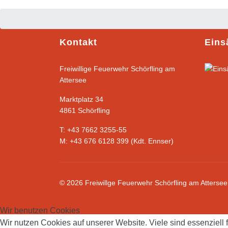
Kontakt
Eins
Freiwillige Feuerwehr Schörfling am
Attersee
Marktplatz 34
4861 Schörfling
T: +43 7662 3255-55
M: +43 676 6128 399 (Kdt. Ennser)
© 2026 Freiwillge Feuerwehr Schörfling am Attersee
Wir benutzen Cookies
Wir nutzen Cookies auf unserer Website. Viele sind essenziell 