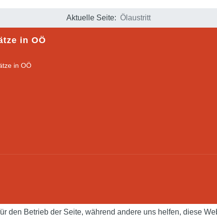
Aktuelle Seite:
Ölaustritt
ätze in OÖ
für den Betrieb der Seite, während andere uns helfen, diese We