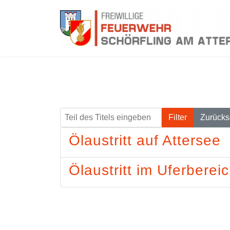
Teil des Titels eingeben
Filter
Zurücks
Ölaustritt auf Attersee
Ölaustritt im Uferberei