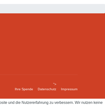
">
Ihre Spende
Datenschutz
Impressum
bsite und die Nutzererfahrung zu verbessern. Wir nutzen keine