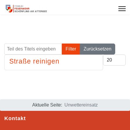
Teil des Titels eingeben
Filter
Zurücksetzen
Anzeige #
Straße reinigen
Aktuelle Seite:
Unwettereinsatz
Kontakt