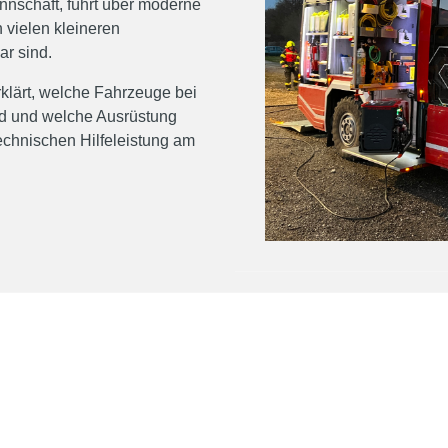
nnschaft, führt über moderne
 vielen kleineren
ar sind.
rklärt, welche Fahrzeuge bei
ind und welche Ausrüstung
echnischen Hilfeleistung am