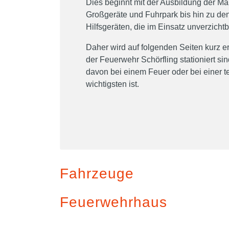
Dies beginnt mit der Ausbildung der Ma
Großgeräte und Fuhrpark bis hin zu den
Hilfsgeräten, die im Einsatz unverzichtb
Daher wird auf folgenden Seiten kurz e
der Feuerwehr Schörfling stationiert s
davon bei einem Feuer oder bei einer t
wichtigsten ist.
Fahrzeuge
Feuerwehrhaus