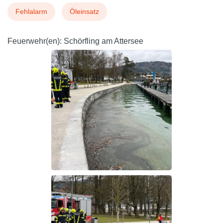
Fehlalarm
Öleinsatz
Feuerwehr(en):
Schörfling am Attersee