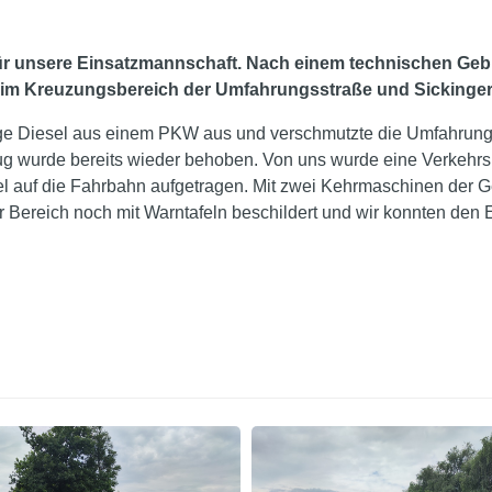
 für unsere Einsatzmannschaft. Nach einem technischen Ge
tt im Kreuzungsbereich der Umfahrungsstraße und Sickinger 
nge Diesel aus einem PKW aus und verschmutzte die Umfahrung
g wurde bereits wieder behoben. Von uns wurde eine Verkehrsr
el auf die Fahrbahn aufgetragen. Mit zwei Kehrmaschinen der
 Bereich noch mit Warntafeln beschildert und wir konnten den 