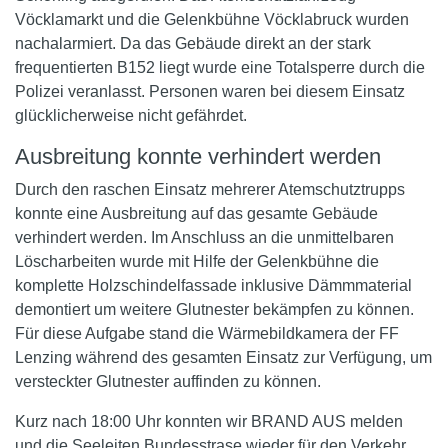
Vöcklamarkt und die Gelenkbühne Vöcklabruck wurden
nachalarmiert. Da das Gebäude direkt an der stark
frequentierten B152 liegt wurde eine Totalsperre durch die
Polizei veranlasst. Personen waren bei diesem Einsatz
glücklicherweise nicht gefährdet.
Ausbreitung konnte verhindert werden
Durch den raschen Einsatz mehrerer Atemschutztrupps
konnte eine Ausbreitung auf das gesamte Gebäude
verhindert werden. Im Anschluss an die unmittelbaren
Löscharbeiten wurde mit Hilfe der Gelenkbühne die
komplette Holzschindelfassade inklusive Dämmmaterial
demontiert um weitere Glutnester bekämpfen zu können.
Für diese Aufgabe stand die Wärmebildkamera der FF
Lenzing während des gesamten Einsatz zur Verfügung, um
versteckter Glutnester auffinden zu können.
Kurz nach 18:00 Uhr konnten wir BRAND AUS melden
und die Seeleiten Bundesstrase wieder für den Verkehr