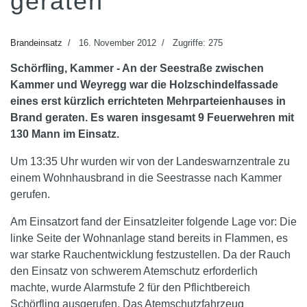
geraten
Brandeinsatz
16. November 2012
Zugriffe: 275
Schörfling, Kammer - An der Seestraße zwischen
Kammer und Weyregg war die Holzschindelfassade
eines erst kürzlich errichteten Mehrparteienhauses in
Brand geraten. Es waren insgesamt 9 Feuerwehren mit
130 Mann im Einsatz.
Um 13:35 Uhr wurden wir von der Landeswarnzentrale zu
einem Wohnhausbrand in die Seestrasse nach Kammer
gerufen.
Am Einsatzort fand der Einsatzleiter folgende Lage vor: Die
linke Seite der Wohnanlage stand bereits in Flammen, es
war starke Rauchentwicklung festzustellen. Da der Rauch
den Einsatz von schwerem Atemschutz erforderlich
machte, wurde Alarmstufe 2 für den Pflichtbereich
Schörfling ausgerufen. Das Atemschutzfahrzeug