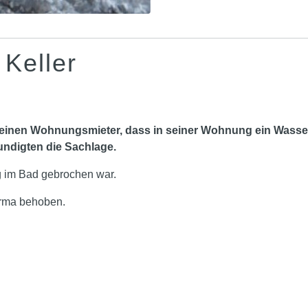
Keller
 einen Wohnungsmieter, dass in seiner Wohnung ein Wasse
undigten die Sachlage.
g im Bad gebrochen war.
irma behoben.