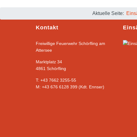
Aktuelle Seite:
Eins
Kontakt
Eins
Freiwillige Feuerwehr Schörfling am
Attersee
Marktplatz 34
4861 Schörfling
T: +43 7662 3255-55
M: +43 676 6128 399 (Kdt. Ennser)