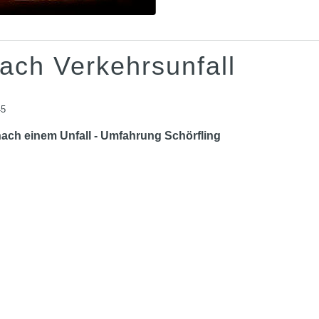
ach Verkehrsunfall
45
nach einem Unfall - Umfahrung Schörfling