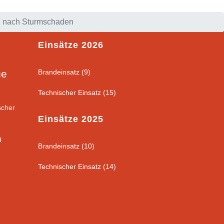
n nach Sturmschaden
Einsätze 2026
ge
Brandeinsatz (9)
Technischer Einsatz (15)
scher
Einsätze 2025
n
Brandeinsatz (10)
Technischer Einsatz (14)