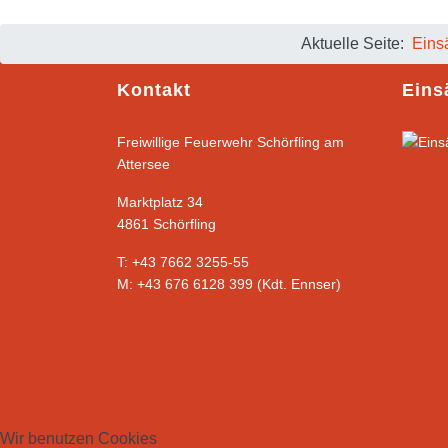
Aktuelle Seite:
Eins
Kontakt
Eins
Freiwillige Feuerwehr Schörfling am
Attersee
Marktplatz 34
4861 Schörfling
T: +43 7662 3255-55
M: +43 676 6128 399 (Kdt. Ennser)
Wir benutzen Cookies