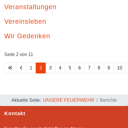
Veranstaltungen
Vereinsleben
Wir Gedenken
Seite 2 von 11
1
2
3
4
5
6
7
8
9
10
Aktuelle Seite:
UNSERE FEUERWEHR
Berichte
Kontakt