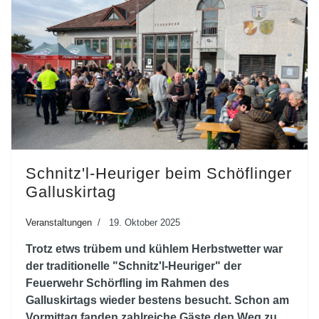
Schnitz'l-Heuriger beim Schöflinger
Galluskirtag
Veranstaltungen
19. Oktober 2025
Trotz etws trübem und kühlem Herbstwetter war
der traditionelle "Schnitz'l-Heuriger" der
Feuerwehr Schörfling im Rahmen des
Galluskirtags wieder bestens besucht. Schon am
Vormittag fanden zahlreiche Gäste den Weg zu