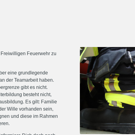
 Freiwilligen Feuerwehr zu
über eine grundlegende
an der Teamarbeit haben.
ergrenze gibt es nicht.
erbildung besteht nicht,
sbildung. Es gilt: Familie
der Wille vorhanden sein,
eignen und diese im Rahmen
eren.