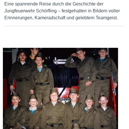
Eine spannende Reise durch die Geschichte der
Jungfeuerwehr Schörfling – festgehalten in Bildern voller
Erinnerungen, Kameradschaft und gelebtem Teamgeist.