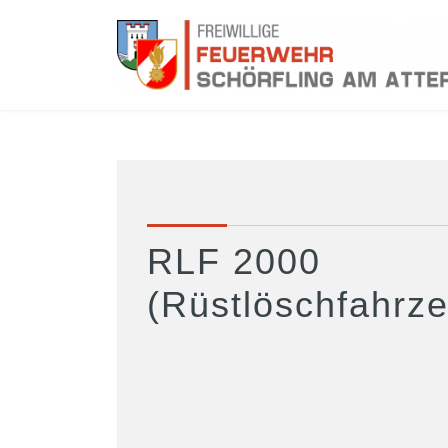
RLF 2000
(Rüstlöschfahrz