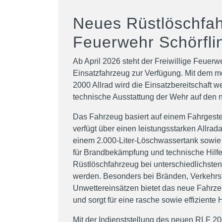
Neues Rüstlöschfah
Feuerwehr Schörfli
Ab April 2026 steht der Freiwillige Feuerw
Einsatzfahrzeug zur Verfügung. Mit dem 
2000 Allrad wird die Einsatzbereitschaft we
technische Ausstattung der Wehr auf den 
Das Fahrzeug basiert auf einem Fahrgest
verfügt über einen leistungsstarken Allrada
einem 2.000-Liter-Löschwassertank sowie
für Brandbekämpfung und technische Hilfe
Rüstlöschfahrzeug bei unterschiedlichsten
werden. Besonders bei Bränden, Verkehrs
Unwettereinsätzen bietet das neue Fahrzeu
und sorgt für eine rasche sowie effiziente 
Mit der Indienststellung des neuen RLF 20