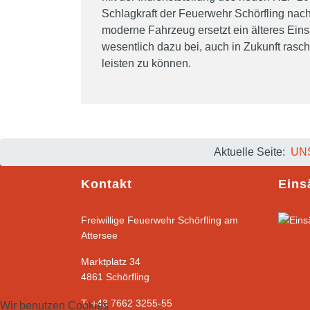
Schlagkraft der Feuerwehr Schörfling nach
moderne Fahrzeug ersetzt ein älteres Eins
wesentlich dazu bei, auch in Zukunft rasch
leisten zu können.
Aktuelle Seite:
UN
Kontakt
Eins
Freiwillige Feuerwehr Schörfling am
Attersee
Marktplatz 34
4861 Schörfling
T: +43 7662 3255-55
Wir benutzen Cookies