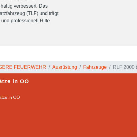
haltig verbessert. Das
atzfahrzeug (TLF) und trägt
 und professionell Hilfe
SERE FEUERWEHR
Ausrüstung
Fahrzeuge
RLF 2000 (
ätze in OÖ