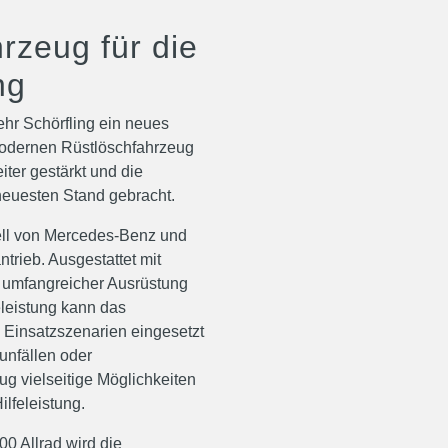
rzeug für die
ng
ehr Schörfling ein neues
modernen Rüstlöschfahrzeug
iter gestärkt und die
neuesten Stand gebracht.
ell von Mercedes-Benz und
ntrieb. Ausgestattet mit
 umfangreicher Ausrüstung
leistung kann das
 Einsatzszenarien eingesetzt
unfällen oder
g vielseitige Möglichkeiten
Hilfeleistung.
00 Allrad wird die