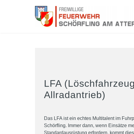
LFA (Löschfahrzeug
Allradantrieb)
Das LFA ist ein echtes Multitalent im Fuh
Schörfling. Immer dann, wenn Einsätze me
Standardausrüstung erfordern, kommt die