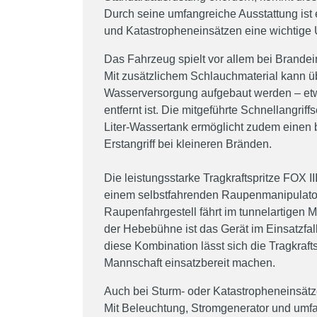
Durch seine umfangreiche Ausstattung ist
und Katastropheneinsätzen eine wichtige 
Das Fahrzeug spielt vor allem bei Brandei
Mit zusätzlichem Schlauchmaterial kann ü
Wasserversorgung aufgebaut werden – etw
entfernt ist. Die mitgeführte Schnellangrif
Liter-Wassertank ermöglicht zudem einen
Erstangriff bei kleineren Bränden.
Die leistungsstarke Tragkraftspritze FOX II
einem selbstfahrenden Raupenmanipulato
Raupenfahrgestell fährt im tunnelartigen Mi
der Hebebühne ist das Gerät im Einsatzfall
diese Kombination lässt sich die Tragkrafts
Mannschaft einsatzbereit machen.
Auch bei Sturm- oder Katastropheneinsätze
Mit Beleuchtung, Stromgenerator und um