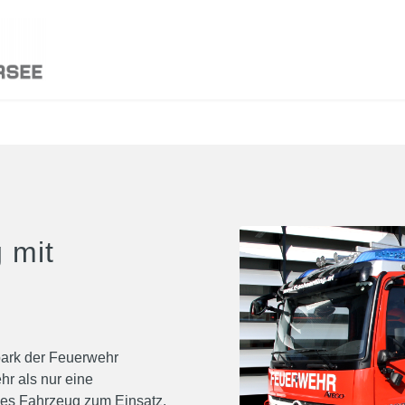
 mit
rpark der Feuerwehr
hr als nur eine
ses Fahrzeug zum Einsatz.