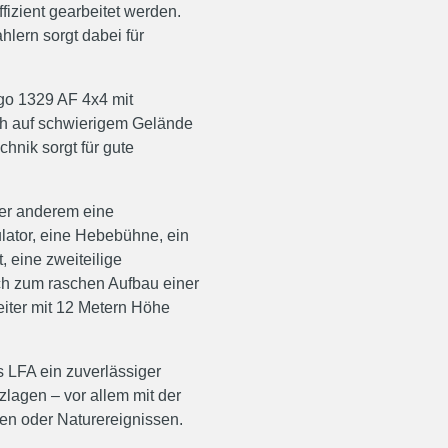
fizient gearbeitet werden.
hlern sorgt dabei für
go 1329 AF 4x4 mit
uch auf schwierigem Gelände
nik sorgt für gute
ter anderem eine
lator, eine Hebebühne, ein
, eine zweiteilige
h zum raschen Aufbau einer
leiter mit 12 Metern Höhe
s LFA ein zuverlässiger
zlagen – vor allem mit der
en oder Naturereignissen.