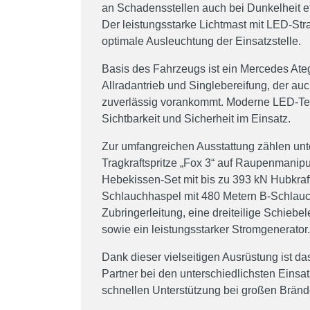
an Schadensstellen auch bei Dunkelheit ef
Der leistungsstarke Lichtmast mit LED-Stra
optimale Ausleuchtung der Einsatzstelle.
Basis des Fahrzeugs ist ein Mercedes Ate
Allradantrieb und Singlebereifung, der a
zuverlässig vorankommt. Moderne LED-Tech
Sichtbarkeit und Sicherheit im Einsatz.
Zur umfangreichen Ausstattung zählen un
Tragkraftspritze „Fox 3“ auf Raupenmanipu
Hebekissen-Set mit bis zu 393 kN Hubkraft
Schlauchhaspel mit 480 Metern B-Schlauc
Zubringerleitung, eine dreiteilige Schiebe
sowie ein leistungsstarker Stromgenerator.
Dank dieser vielseitigen Ausrüstung ist da
Partner bei den unterschiedlichsten Einsat
schnellen Unterstützung bei großen Bränd