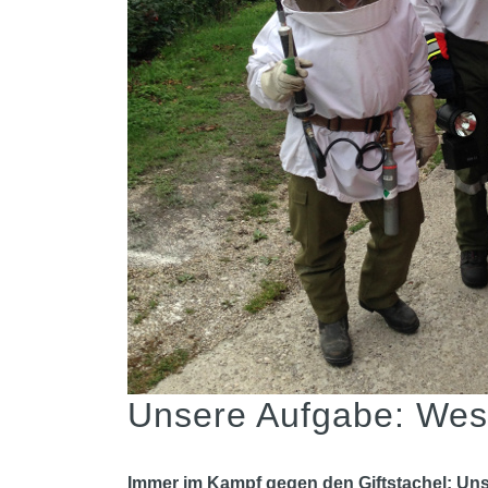
Unsere Aufgabe: We
Immer im Kampf gegen den Giftstachel: Un