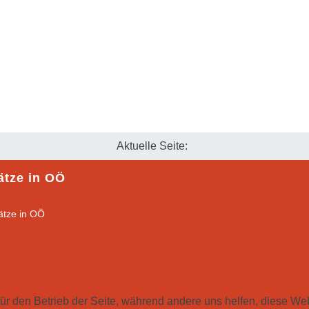
Aktuelle Seite:
ätze in OÖ
für den Betrieb der Seite, während andere uns helfen, diese We