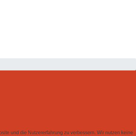
bsite und die Nutzererfahrung zu verbessern. Wir nutzen keine