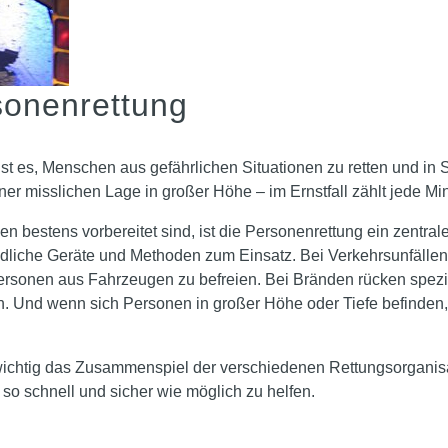
sonenrettung
st es, Menschen aus gefährlichen Situationen zu retten und in 
r misslichen Lage in großer Höhe – im Ernstfall zählt jede Min
nen bestens vorbereitet sind, ist die Personenrettung ein zentr
liche Geräte und Methoden zum Einsatz. Bei Verkehrsunfällen 
rsonen aus Fahrzeugen zu befreien. Bei Bränden rücken spezie
. Und wenn sich Personen in großer Höhe oder Tiefe befinden,
 wichtig das Zusammenspiel der verschiedenen Rettungsorganisa
so schnell und sicher wie möglich zu helfen.