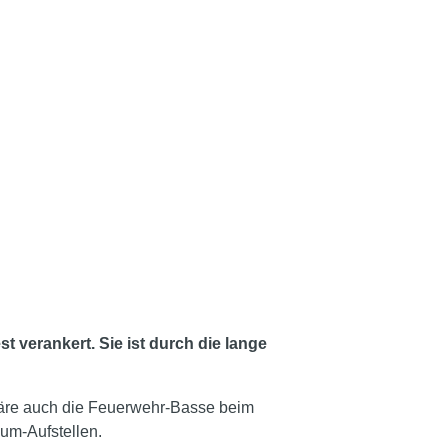
t verankert. Sie ist durch die lange
n wäre auch die Feuerwehr-Basse beim
um-Aufstellen.