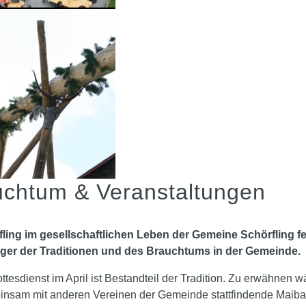
uchtum & Veranstaltungen
fling im gesellschaftlichen Leben der Gemeine Schörfling fes
äger der Traditionen und des Brauchtums in der Gemeinde.
ottesdienst im April ist Bestandteil der Tradition. Zu erwähne
meinsam mit anderen Vereinen der Gemeinde stattfindende Maiba