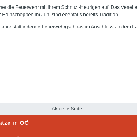
ertet die Feuerwehr mit ihrem Schnitzl-Heurigen auf. Das Verte
Frühschoppen im Juni sind ebenfalls bereits Tradition.
e 4 Jahre stattfindende Feuerwehrgschnas im Anschluss an dem 
Aktuelle Seite:
ätze in OÖ