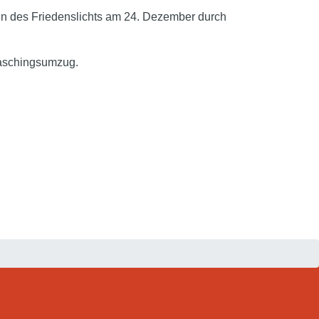
ilen des Friedenslichts am 24. Dezember durch
Faschingsumzug.