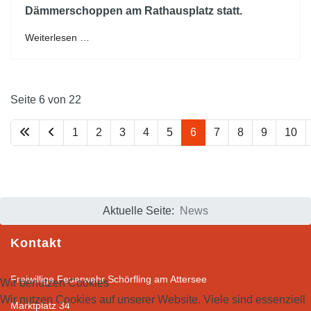
Dämmerschoppen am Rathausplatz statt.
Weiterlesen …
Seite 6 von 22
1
2
3
4
5
6
7
8
9
10
Aktuelle Seite:
News
Kontakt
Freiwillige Feuerwehr Schörfling am Attersee
Wir benutzen Cookies
Wir nutzen Cookies auf unserer Website. Viele sind essenziell
Marktplatz 34